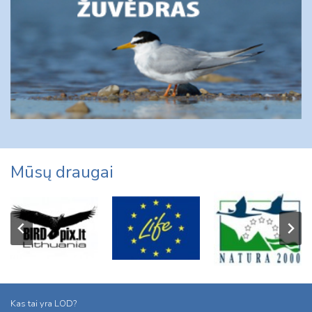
Mūsų draugai
Kas tai yra LOD?