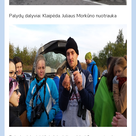
Palydų dalyviai. Klaipėda. Juliaus Morkūno nuotrauka