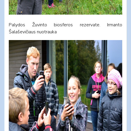
Palydos Žuvinto biosferos rezervate. Irmanto
Šalaševičiaus nuotrauka