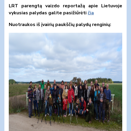
LRT parengtą vaizdo reportažą apie Lietuvoje
vykusias palydas galite pasižiūrėti
čia
Nuotraukos iš įvairių paukščių palydų renginių: