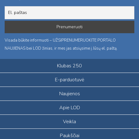
Visada būkite informuoti – UŽSIPRENUMERUOKITE PORTALO
NAUJIENAS bei LOD žinias, ir mes jas atsiųsime į Jūsų el. paštą.
Klubas 250
E-parduotuvė
Naujienos
Apie LOD
Veikla
Paukščiai