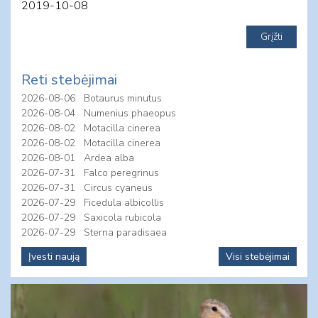
2019-10-08
Reti stebėjimai
2026-08-06
Botaurus minutus
2026-08-04
Numenius phaeopus
2026-08-02
Motacilla cinerea
2026-08-02
Motacilla cinerea
2026-08-01
Ardea alba
2026-07-31
Falco peregrinus
2026-07-31
Circus cyaneus
2026-07-29
Ficedula albicollis
2026-07-29
Saxicola rubicola
2026-07-29
Sterna paradisaea
Įvesti naują
Visi stebėjimai