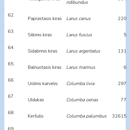
ridibundus
Paprastasis kiras
Larus canus
220
Silkinis kiras
Larus fuscus
5
Sidabrinis kiras
Larus argentatus
131
Balnuotasis kiras
Larus marinus
6
Uolinis karvelis
Columba livia
297
Uldukas
Columba oenas
77
Keršulis
Columba palumbus
32615