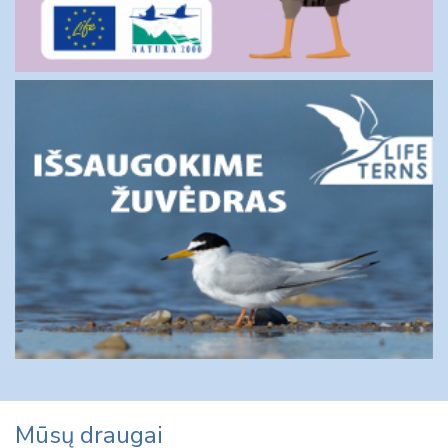
Mūsų draugai