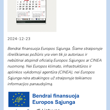
2024-12-23
Bendrai finansuoja Europos Sąjunga. Šiame straipsnyje
išreiškiamas požiūris yra vien tik jo autoriaus ir
nebūtinai atspindi oficialią Europos Sąjungos ar CINEA
nuomonę. Nei Europos klimato, infrastruktūros ir
aplinkos vykdomoji agentūra (CINEA), nei Europos
Sąjunga nėra atsakingos už straipsnyje teikiamos
informacijos panaudojimą.