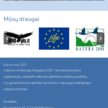
Mūsų draugai
Kas tai yra LOD?
Lietuvos ornitologu draugija (LOD) - tai nevyriausybinė
organizacija, vienijanti Lietuvoje aptinkamų laukinių paukščių
ir jų gyvenamosios aplinkos tyrimams ir apsaugai neabejingus
Lietuvos žmones.
Kontaktai: