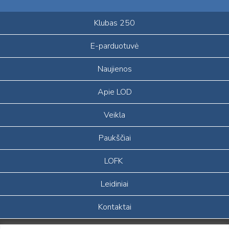
Klubas 250
E-parduotuvė
Naujienos
Apie LOD
Veikla
Paukščiai
LOFK
Leidiniai
Kontaktai