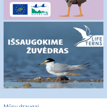
Mūsų draugai