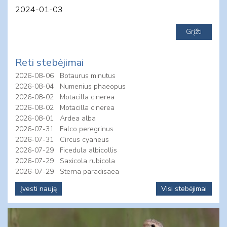
2024-01-03
Reti stebėjimai
2026-08-06
Botaurus minutus
2026-08-04
Numenius phaeopus
2026-08-02
Motacilla cinerea
2026-08-02
Motacilla cinerea
2026-08-01
Ardea alba
2026-07-31
Falco peregrinus
2026-07-31
Circus cyaneus
2026-07-29
Ficedula albicollis
2026-07-29
Saxicola rubicola
2026-07-29
Sterna paradisaea
Įvesti naują
Visi stebėjimai