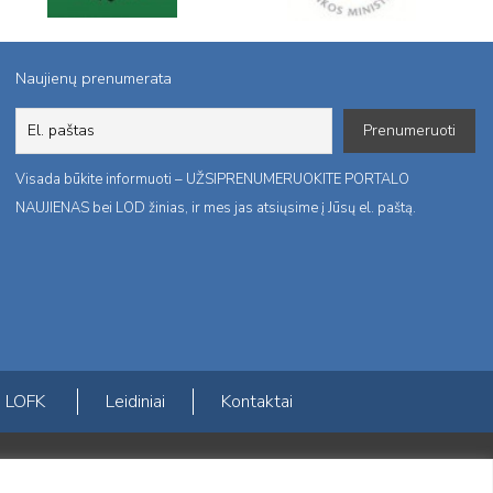
Naujienų prenumerata
Visada būkite informuoti – UŽSIPRENUMERUOKITE PORTALO
NAUJIENAS bei LOD žinias, ir mes jas atsiųsime į Jūsų el. paštą.
LOFK
Leidiniai
Kontaktai
ktį