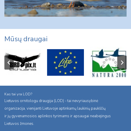
Mūsų draugai
Kas tai yra LOD?
Lietuvos ornitologu draugija (LOD) - tai nevyriausybinė
organizacija, vienijanti Lietuvoje aptinkamų laukinių paukščių
ir jų gyvenamosios aplinkos tyrimams ir apsaugai neabejingus
Lietuvos žmones.