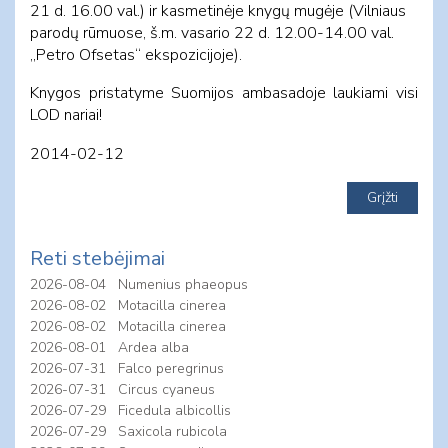
21 d. 16.00 val.)
ir kasmetinėje knygų mugėje (Vilniaus
parodų rūmuose, š.m. vasario
22 d.
12.00-14.00 val
.
„Petro Ofsetas“ ekspozicijoje).
Knygos pristatyme Suomijos ambasadoje laukiami visi
LOD nariai!
2014-02-12
Reti stebėjimai
2026-08-04
Numenius phaeopus
2026-08-02
Motacilla cinerea
2026-08-02
Motacilla cinerea
2026-08-01
Ardea alba
2026-07-31
Falco peregrinus
2026-07-31
Circus cyaneus
2026-07-29
Ficedula albicollis
2026-07-29
Saxicola rubicola