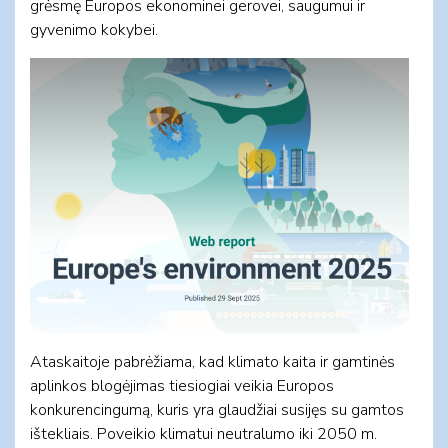
grėsmę Europos ekonominei gerovei, saugumui ir
gyvenimo kokybei.
Ataskaitoje pabrėžiama, kad klimato kaita ir gamtinės
aplinkos blogėjimas tiesiogiai veikia Europos
konkurencingumą, kuris yra glaudžiai susijęs su gamtos
ištekliais. Poveikio klimatui neutralumo iki 2050 m.