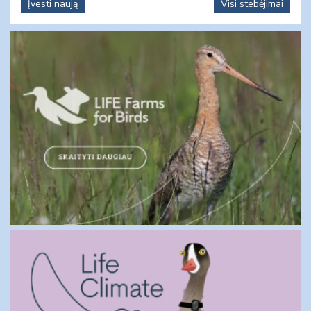
Įvesti naują
Visi stebėjimai