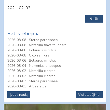
2021-02-02
Reti stebėjimai
2026-08-08
Sterna paradisaea
2026-08-08
Motacilla flava thunbergi
2026-08-08
Botaurus minutus
2026-08-08
Ciconia nigra
2026-08-06
Botaurus minutus
2026-08-04
Numenius phaeopus
2026-08-02
Motacilla cinerea
2026-08-02
Motacilla cinerea
2026-08-02
Sterna paradisaea
2026-08-01
Ardea alba
Įvesti naują
Visi stebėjimai