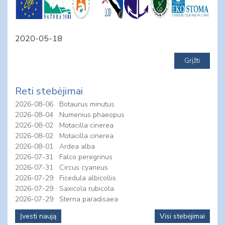
2020-05-18
Reti stebėjimai
2026-08-06
Botaurus minutus
2026-08-04
Numenius phaeopus
2026-08-02
Motacilla cinerea
2026-08-02
Motacilla cinerea
2026-08-01
Ardea alba
2026-07-31
Falco peregrinus
2026-07-31
Circus cyaneus
2026-07-29
Ficedula albicollis
2026-07-29
Saxicola rubicola
2026-07-29
Sterna paradisaea
Įvesti naują
Visi stebėjimai