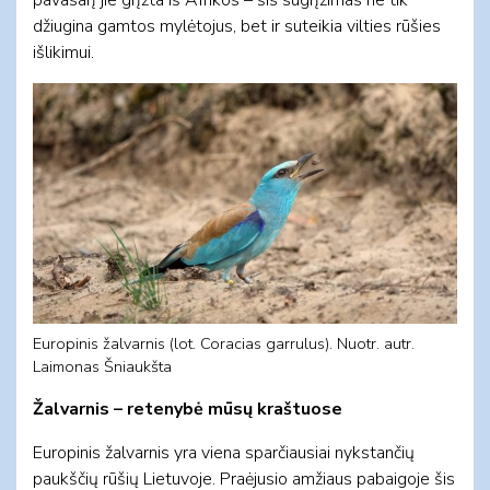
džiugina gamtos mylėtojus, bet ir suteikia vilties rūšies
išlikimui.
Europinis žalvarnis (lot. Coracias garrulus). Nuotr. autr.
Laimonas Šniaukšta
Žalvarnis – retenybė mūsų kraštuose
Europinis žalvarnis yra viena sparčiausiai nykstančių
paukščių rūšių Lietuvoje. Praėjusio amžiaus pabaigoje šis