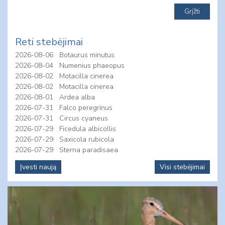
Reti stebėjimai
2026-08-06
Botaurus minutus
2026-08-04
Numenius phaeopus
2026-08-02
Motacilla cinerea
2026-08-02
Motacilla cinerea
2026-08-01
Ardea alba
2026-07-31
Falco peregrinus
2026-07-31
Circus cyaneus
2026-07-29
Ficedula albicollis
2026-07-29
Saxicola rubicola
2026-07-29
Sterna paradisaea
Įvesti naują
Visi stebėjimai