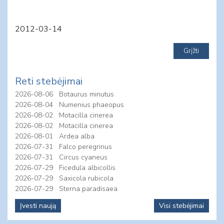
2012-03-14
Reti stebėjimai
2026-08-06
Botaurus minutus
2026-08-04
Numenius phaeopus
2026-08-02
Motacilla cinerea
2026-08-02
Motacilla cinerea
2026-08-01
Ardea alba
2026-07-31
Falco peregrinus
2026-07-31
Circus cyaneus
2026-07-29
Ficedula albicollis
2026-07-29
Saxicola rubicola
2026-07-29
Sterna paradisaea
Įvesti naują
Visi stebėjimai