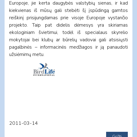
Europoje, jie kerta daugybės valstybių sienas, ir kad
kiekvienas iš mūsų gali stebėti šį įspūdingą gamtos
reiškinį prisijungdamas prie visoje Europoje vystančio
projekto. Taip pat didelis dėmesys yra skiriamas
ekologiniam švietimui, todėl iš specialaus skyrelio
mokytojai bei klubų ar būrelių vadovai gali atsisiųsti
pagalbinės – informacinės medžiagos ir ją panaudoti
užsiėmimų metu.
2011-03-14