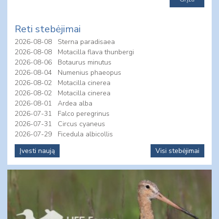
Reti stebėjimai
2026-08-08
Sterna paradisaea
2026-08-08
Motacilla flava thunbergi
2026-08-06
Botaurus minutus
2026-08-04
Numenius phaeopus
2026-08-02
Motacilla cinerea
2026-08-02
Motacilla cinerea
2026-08-01
Ardea alba
2026-07-31
Falco peregrinus
2026-07-31
Circus cyaneus
2026-07-29
Ficedula albicollis
Įvesti naują
Visi stebėjimai