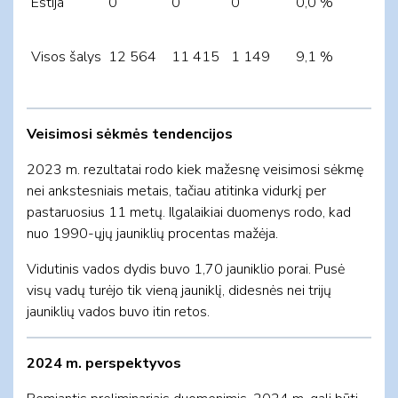
Estija
0
0
0
0,0 %
Visos šalys
12 564
11 415
1 149
9,1 %
Veisimosi sėkmės tendencijos
2023 m. rezultatai rodo kiek mažesnę veisimosi sėkmę
nei ankstesniais metais, tačiau atitinka vidurkį per
pastaruosius 11 metų. Ilgalaikiai duomenys rodo, kad
nuo 1990-ųjų jauniklių procentas mažėja.
Vidutinis vados dydis buvo 1,70 jauniklio porai. Pusė
visų vadų turėjo tik vieną jauniklį, didesnės nei trijų
jauniklių vados buvo itin retos.
2024 m. perspektyvos