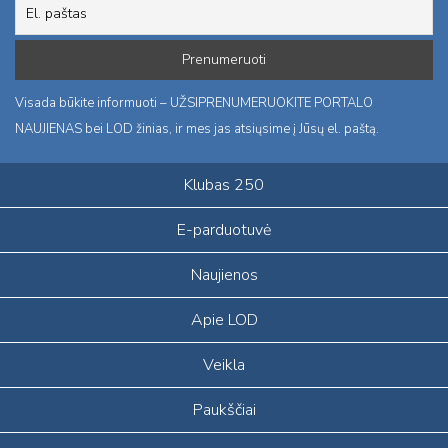
Visada būkite informuoti – UŽSIPRENUMERUOKITE PORTALO
NAUJIENAS bei LOD žinias, ir mes jas atsiųsime į Jūsų el. paštą.
Klubas 250
E-parduotuvė
Naujienos
Apie LOD
Veikla
Paukščiai