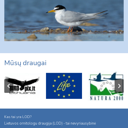
Mūsų draugai
Kas tai yra LOD?
Lietuvos ornitologu draugija (LOD) - tai nevyriausybinė