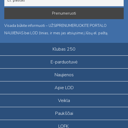
Visada būkite informuoti – UŽSIPRENUMERUOKITE PORTALO
NAUJIENAS bei LOD žinias, ir mes jas atsiųsime į Jūsų el. paštą.
Klubas 250
E-parduotuvė
Naujienos
Apie LOD
Veikla
Paukščiai
LOFK