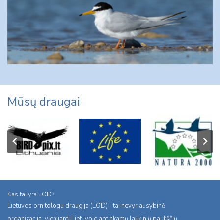
Mūsų draugai
Kas tai yra LOD?
Lietuvos ornitologu draugija (LOD) - tai nevyriausybinė
organizacija, vienijanti Lietuvoje aptinkamų laukinių paukščių