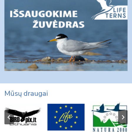
Mūsų draugai