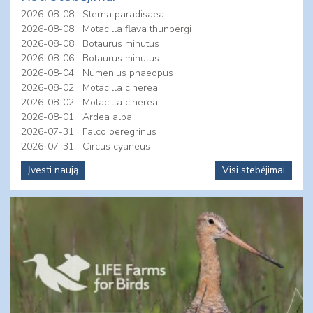
2026-08-08
Sterna paradisaea
2026-08-08
Motacilla flava thunbergi
2026-08-08
Botaurus minutus
2026-08-06
Botaurus minutus
2026-08-04
Numenius phaeopus
2026-08-02
Motacilla cinerea
2026-08-02
Motacilla cinerea
2026-08-01
Ardea alba
2026-07-31
Falco peregrinus
2026-07-31
Circus cyaneus
Įvesti naują
Visi stebėjimai