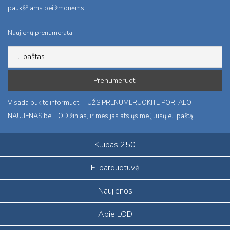
paukščiams bei žmonėms.
Naujienų prenumerata
Visada būkite informuoti – UŽSIPRENUMERUOKITE PORTALO
NAUJIENAS bei LOD žinias, ir mes jas atsiųsime į Jūsų el. paštą.
Klubas 250
E-parduotuvė
Naujienos
Apie LOD