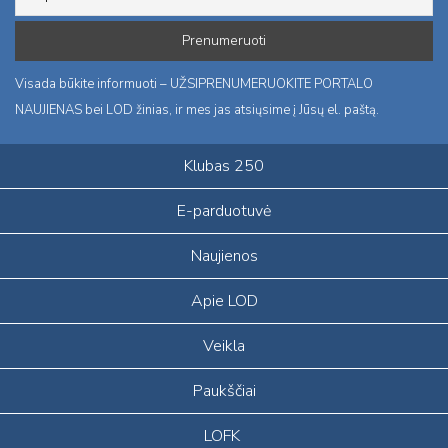
Visada būkite informuoti – UŽSIPRENUMERUOKITE PORTALO
NAUJIENAS bei LOD žinias, ir mes jas atsiųsime į Jūsų el. paštą.
Klubas 250
E-parduotuvė
Naujienos
Apie LOD
Veikla
Paukščiai
LOFK