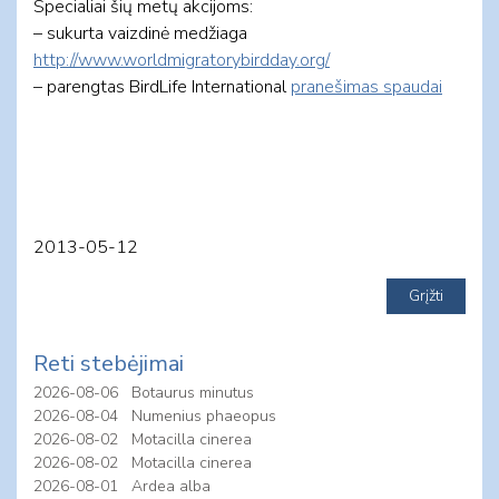
Specialiai šių metų akcijoms:
– sukurta vaizdinė medžiaga
http://www.worldmigratorybirdday.org/
– parengtas BirdLife International
pranešimas spaudai
2013-05-12
Reti stebėjimai
2026-08-06
Botaurus minutus
2026-08-04
Numenius phaeopus
2026-08-02
Motacilla cinerea
2026-08-02
Motacilla cinerea
2026-08-01
Ardea alba