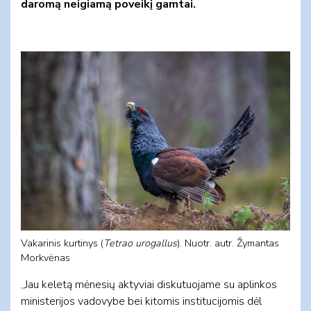
daromą neigiamą poveikį gamtai.
Vakarinis kurtinys (
Tetrao urogallus
). Nuotr. autr. Žymantas
Morkvėnas
„Jau keletą mėnesių aktyviai diskutuojame su aplinkos
ministerijos vadovybe bei kitomis institucijomis dėl