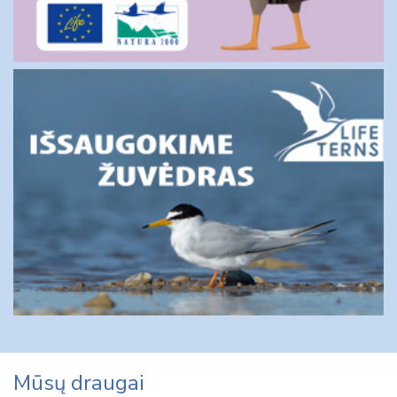
Mūsų draugai