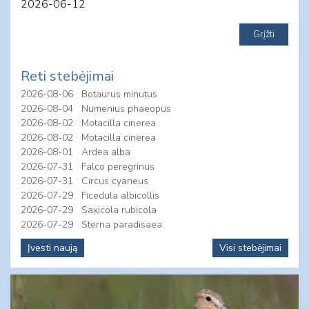
2026-06-12
Reti stebėjimai
2026-08-06
Botaurus minutus
2026-08-04
Numenius phaeopus
2026-08-02
Motacilla cinerea
2026-08-02
Motacilla cinerea
2026-08-01
Ardea alba
2026-07-31
Falco peregrinus
2026-07-31
Circus cyaneus
2026-07-29
Ficedula albicollis
2026-07-29
Saxicola rubicola
2026-07-29
Sterna paradisaea
Įvesti naują
Visi stebėjimai