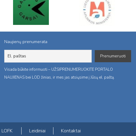
Naujienų prenumerata
Visada būkite informuoti – UŽSIPRENUMERUOKITE PORTALO
NAUJIENAS bei LOD žinias, ir mes jas atsiųsime į Jūsų el. paštą.
LOFK
Leidiniai
Kontaktai