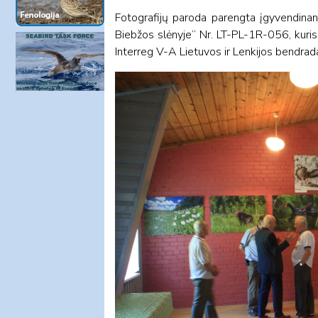
Fotografijų paroda parengta įgyvendinant
Biebžos slėnyje” Nr. LT-PL-1R-056, kuris
Interreg V-A Lietuvos ir Lenkijos bendra