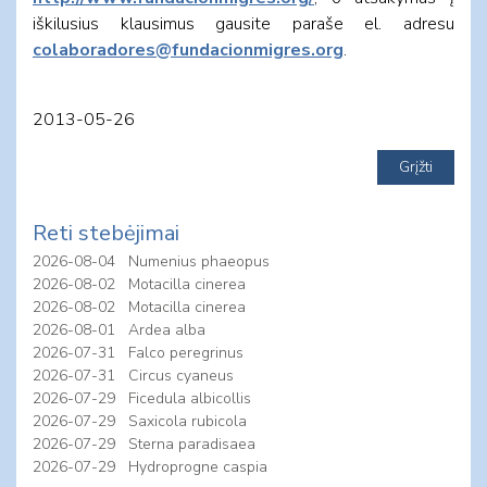
iškilusius klausimus gausite paraše el. adresu
colaboradores@fundacionmigres.org
.
2013-05-26
Reti stebėjimai
2026-08-04
Numenius phaeopus
2026-08-02
Motacilla cinerea
2026-08-02
Motacilla cinerea
2026-08-01
Ardea alba
2026-07-31
Falco peregrinus
2026-07-31
Circus cyaneus
2026-07-29
Ficedula albicollis
2026-07-29
Saxicola rubicola
2026-07-29
Sterna paradisaea
2026-07-29
Hydroprogne caspia