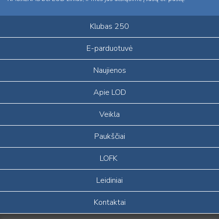
Klubas 250
E-parduotuvė
Naujienos
Apie LOD
Veikla
Paukščiai
LOFK
Leidiniai
Kontaktai