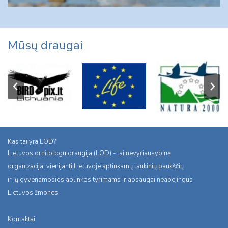
Mūsų draugai
Kas tai yra LOD?
Lietuvos ornitologu draugija (LOD) - tai nevyriausybinė
organizacija, vienijanti Lietuvoje aptinkamų laukinių paukščių
ir jų gyvenamosios aplinkos tyrimams ir apsaugai neabejingus
Lietuvos žmones.
Kontaktai: