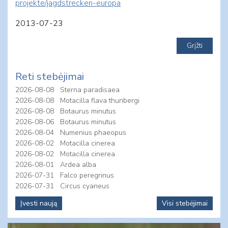
projekte/jagdstrecken-europa
2013-07-23
Reti stebėjimai
2026-08-08
Sterna paradisaea
2026-08-08
Motacilla flava thunbergi
2026-08-08
Botaurus minutus
2026-08-06
Botaurus minutus
2026-08-04
Numenius phaeopus
2026-08-02
Motacilla cinerea
2026-08-02
Motacilla cinerea
2026-08-01
Ardea alba
2026-07-31
Falco peregrinus
2026-07-31
Circus cyaneus
Įvesti naują
Visi stebėjimai