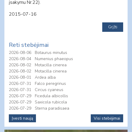
įsakymu Nr.22).
2015-07-16
Reti stebėjimai
2026-08-06
Botaurus minutus
2026-08-04
Numenius phaeopus
2026-08-02
Motacilla cinerea
2026-08-02
Motacilla cinerea
2026-08-01
Ardea alba
2026-07-31
Falco peregrinus
2026-07-31
Circus cyaneus
2026-07-29
Ficedula albicollis
2026-07-29
Saxicola rubicola
2026-07-29
Sterna paradisaea
Įvesti naują
Visi stebėjimai