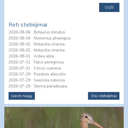
Reti stebėjimai
2026-08-06
Botaurus minutus
2026-08-04
Numenius phaeopus
2026-08-02
Motacilla cinerea
2026-08-02
Motacilla cinerea
2026-08-01
Ardea alba
2026-07-31
Falco peregrinus
2026-07-31
Circus cyaneus
2026-07-29
Ficedula albicollis
2026-07-29
Saxicola rubicola
2026-07-29
Sterna paradisaea
Įvesti naują
Visi stebėjimai