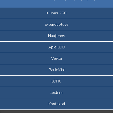
Klubas 250
E-parduotuvė
Naujienos
Apie LOD
Veikla
Paukščiai
LOFK
Leidiniai
Kontaktai