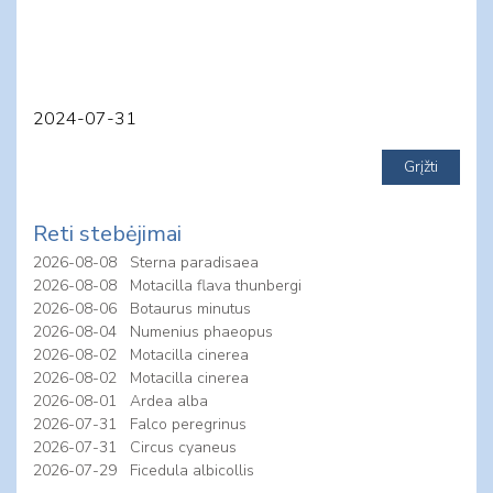
2024-07-31
Reti stebėjimai
2026-08-08
Sterna paradisaea
2026-08-08
Motacilla flava thunbergi
2026-08-06
Botaurus minutus
2026-08-04
Numenius phaeopus
2026-08-02
Motacilla cinerea
2026-08-02
Motacilla cinerea
2026-08-01
Ardea alba
2026-07-31
Falco peregrinus
2026-07-31
Circus cyaneus
2026-07-29
Ficedula albicollis