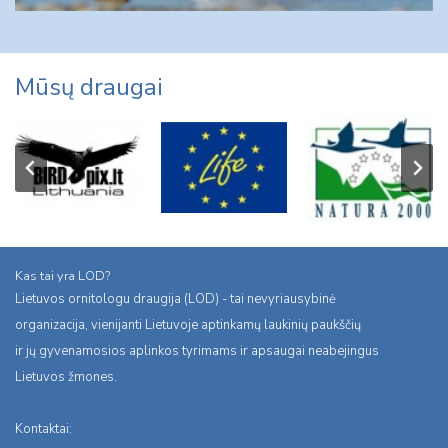
Mūsų draugai
Kas tai yra LOD?
Lietuvos ornitologu draugija (LOD) - tai nevyriausybinė
organizacija, vienijanti Lietuvoje aptinkamų laukinių paukščių
ir jų gyvenamosios aplinkos tyrimams ir apsaugai neabejingus
Lietuvos žmones.
Kontaktai: