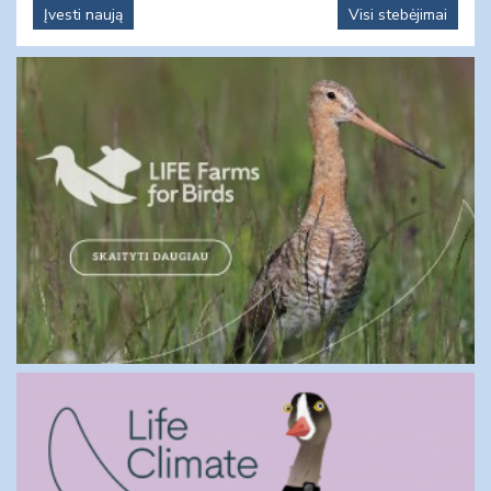
Įvesti naują
Visi stebėjimai