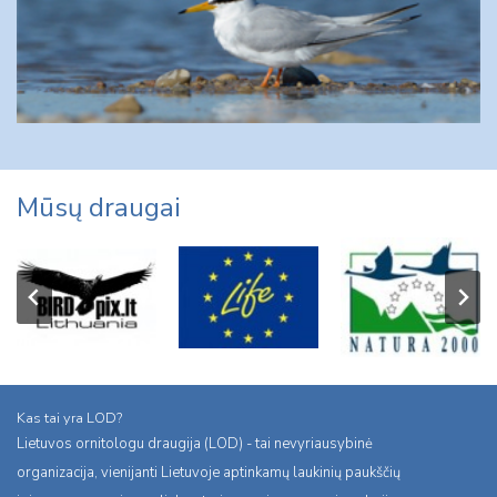
Mūsų draugai
Kas tai yra LOD?
Lietuvos ornitologu draugija (LOD) - tai nevyriausybinė
organizacija, vienijanti Lietuvoje aptinkamų laukinių paukščių