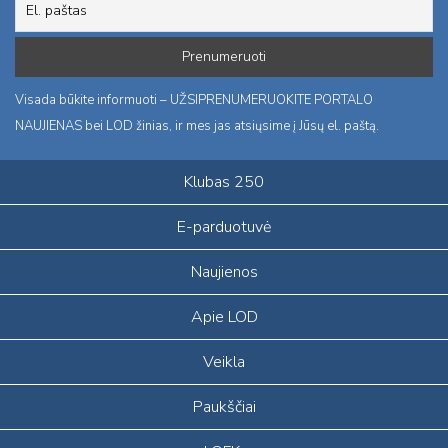
Visada būkite informuoti – UŽSIPRENUMERUOKITE PORTALO
NAUJIENAS bei LOD žinias, ir mes jas atsiųsime į Jūsų el. paštą.
Klubas 250
E-parduotuvė
Naujienos
Apie LOD
Veikla
Paukščiai