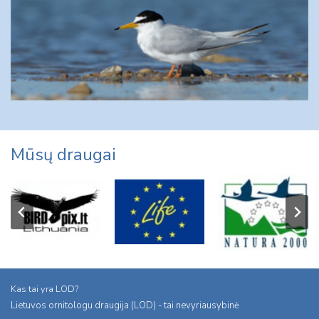
Mūsų draugai
Kas tai yra LOD?
Lietuvos ornitologu draugija (LOD) - tai nevyriausybinė