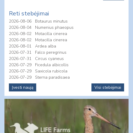
Reti stebėjimai
2026-08-06
Botaurus minutus
2026-08-04
Numenius phaeopus
2026-08-02
Motacilla cinerea
2026-08-02
Motacilla cinerea
2026-08-01
Ardea alba
2026-07-31
Falco peregrinus
2026-07-31
Circus cyaneus
2026-07-29
Ficedula albicollis
2026-07-29
Saxicola rubicola
2026-07-29
Sterna paradisaea
Įvesti naują
Visi stebėjimai