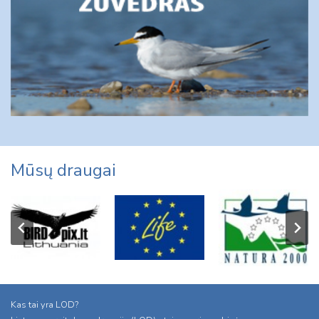
Mūsų draugai
Kas tai yra LOD?