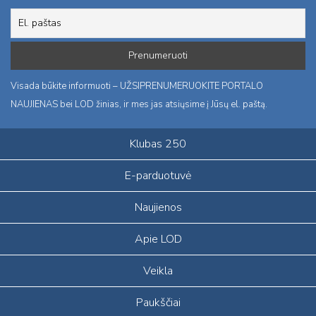
Visada būkite informuoti – UŽSIPRENUMERUOKITE PORTALO
NAUJIENAS bei LOD žinias, ir mes jas atsiųsime į Jūsų el. paštą.
Klubas 250
E-parduotuvė
Naujienos
Apie LOD
Veikla
Paukščiai