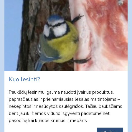
Kuo lesinti?
Paukščių lesinimui galima naudoti įvairius produktus,
paprasčiausias ir prieinamiausias lesalas maitintojams –
nekepintos ir nesūdytos saulėgražos. Tačiau paukščiams
bent jau iki žiemos vidurio išgyventi padėtume net
pasodinę kai kuriuos krūmus ir medžius.