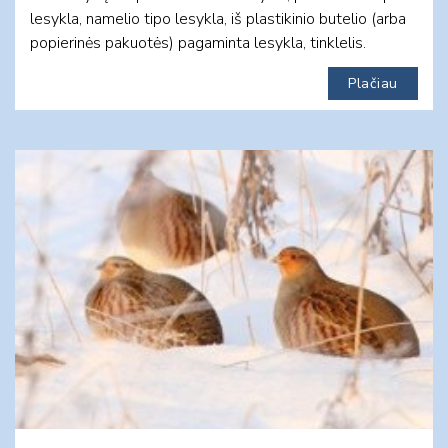
lesykla, namelio tipo lesykla, iš plastikinio butelio (arba
popierinės pakuotės) pagaminta lesykla, tinklelis.
Plačiau