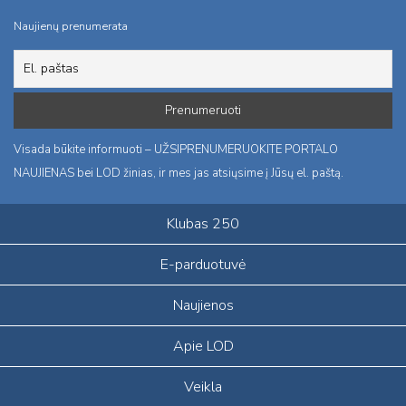
Naujienų prenumerata
Visada būkite informuoti – UŽSIPRENUMERUOKITE PORTALO
NAUJIENAS bei LOD žinias, ir mes jas atsiųsime į Jūsų el. paštą.
Klubas 250
E-parduotuvė
Naujienos
Apie LOD
Veikla