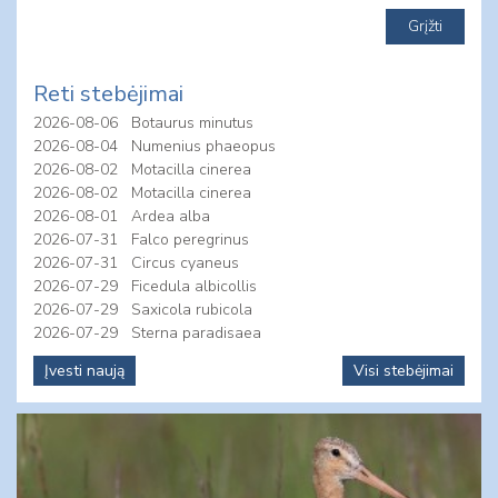
Reti stebėjimai
2026-08-06
Botaurus minutus
2026-08-04
Numenius phaeopus
2026-08-02
Motacilla cinerea
2026-08-02
Motacilla cinerea
2026-08-01
Ardea alba
2026-07-31
Falco peregrinus
2026-07-31
Circus cyaneus
2026-07-29
Ficedula albicollis
2026-07-29
Saxicola rubicola
2026-07-29
Sterna paradisaea
Įvesti naują
Visi stebėjimai