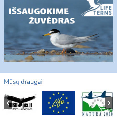
Mūsų draugai