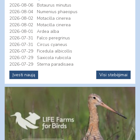
2026-08-06
Botaurus minutus
2026-08-04
Numenius phaeopus
2026-08-02
Motacilla cinerea
2026-08-02
Motacilla cinerea
2026-08-01
Ardea alba
2026-07-31
Falco peregrinus
2026-07-31
Circus cyaneus
2026-07-29
Ficedula albicollis
2026-07-29
Saxicola rubicola
2026-07-29
Sterna paradisaea
Įvesti naują
Visi stebėjimai