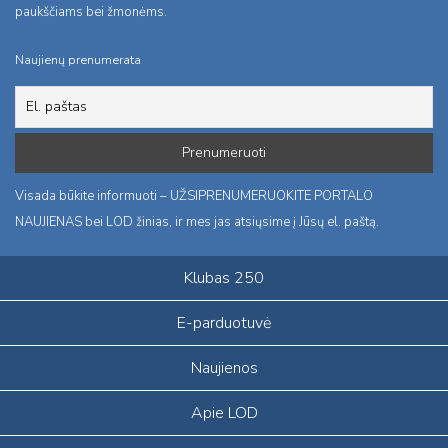
paukščiams bei žmonėms.
Naujienų prenumerata
Visada būkite informuoti – UŽSIPRENUMERUOKITE PORTALO
NAUJIENAS bei LOD žinias, ir mes jas atsiųsime į Jūsų el. paštą.
Klubas 250
E-parduotuvė
Naujienos
Apie LOD