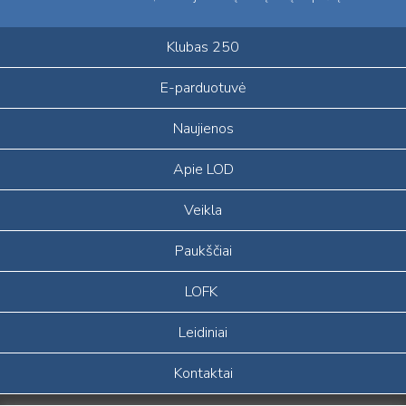
Klubas 250
E-parduotuvė
Naujienos
Apie LOD
Veikla
Paukščiai
LOFK
Leidiniai
Kontaktai