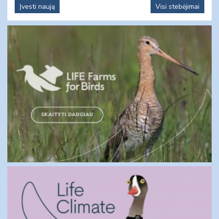
Įvesti naują
Visi stebėjimai