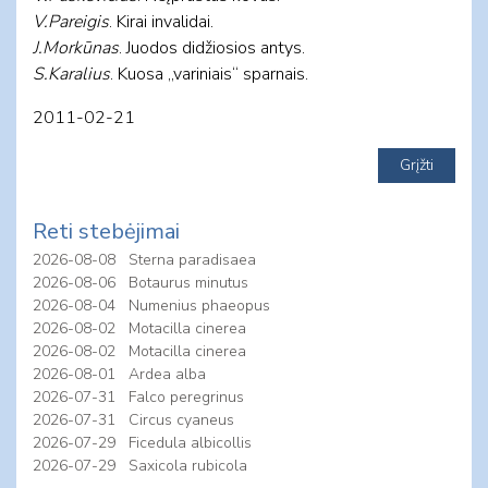
V.Pareigis
. Kirai invalidai.
J.Morkūnas
. Juodos didžiosios antys.
S.Karalius
. Kuosa „variniais“ sparnais.
2011-02-21
Reti stebėjimai
2026-08-08
Sterna paradisaea
2026-08-06
Botaurus minutus
2026-08-04
Numenius phaeopus
2026-08-02
Motacilla cinerea
2026-08-02
Motacilla cinerea
2026-08-01
Ardea alba
2026-07-31
Falco peregrinus
2026-07-31
Circus cyaneus
2026-07-29
Ficedula albicollis
2026-07-29
Saxicola rubicola