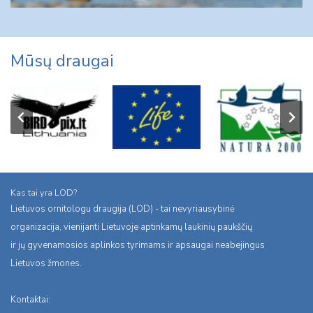
Mūsų draugai
Kas tai yra LOD?
Lietuvos ornitologu draugija (LOD) - tai nevyriausybinė
organizacija, vienijanti Lietuvoje aptinkamų laukinių paukščių
ir jų gyvenamosios aplinkos tyrimams ir apsaugai neabejingus
Lietuvos žmones.
Kontaktai: