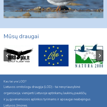
Mūsų draugai
Kas tai yra LOD?
Lietuvos ornitologu draugija (LOD) - tai nevyriausybinė
organizacija, vienijanti Lietuvoje aptinkamų laukinių paukščių
ir jų gyvenamosios aplinkos tyrimams ir apsaugai neabejingus
Lietuvos žmones.