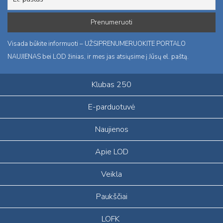
Visada būkite informuoti – UŽSIPRENUMERUOKITE PORTALO
NAUJIENAS bei LOD žinias, ir mes jas atsiųsime į Jūsų el. paštą.
Klubas 250
E-parduotuvė
Naujienos
Apie LOD
Veikla
Paukščiai
LOFK