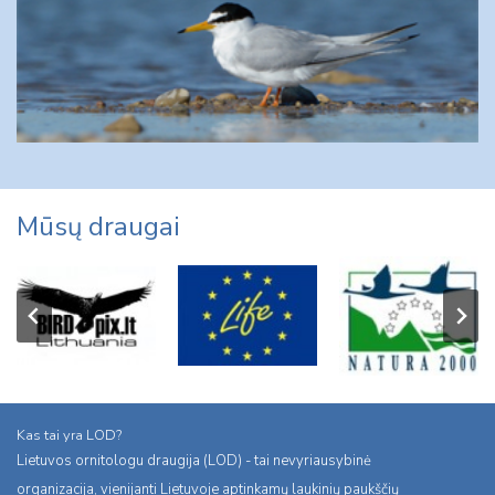
Mūsų draugai
Kas tai yra LOD?
Lietuvos ornitologu draugija (LOD) - tai nevyriausybinė
organizacija, vienijanti Lietuvoje aptinkamų laukinių paukščių