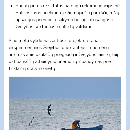
Pagal gautus rezultatas parengti rekomendacijas dėl
Baltijos jūros priekrantėje žiemojančių paukščių rūšių
apsaugos priemonių taikymo bei aplinkosaugos ir
žvejybos sektoriaus konfliktų valdymo.
Šiuo metu vykdomas antrasis projekto etapas –
eksperimentinės žvejybos priekrantėje ir duomenų
rinkimas apie paukščių priegaudą ir žvejybos laimikį, taip
pat paukščių atbaidymo priemonių išbandymas prie
tinklaičių statymo vietų.