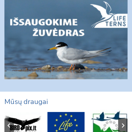
Mūsų draugai