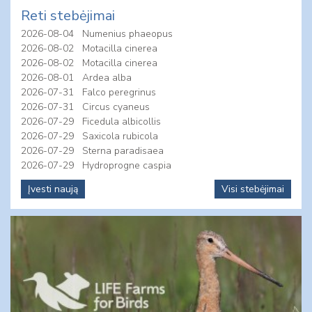
Reti stebėjimai
2026-08-04
Numenius phaeopus
2026-08-02
Motacilla cinerea
2026-08-02
Motacilla cinerea
2026-08-01
Ardea alba
2026-07-31
Falco peregrinus
2026-07-31
Circus cyaneus
2026-07-29
Ficedula albicollis
2026-07-29
Saxicola rubicola
2026-07-29
Sterna paradisaea
2026-07-29
Hydroprogne caspia
Įvesti naują
Visi stebėjimai