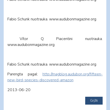
Fabio Schunk nuotrauka. www.audubonmagazine.org
Vítor Q Piacentini nuotrauka.
www.audubonmagazine.org
Fabio Schunk nuotrauka. www.audubonmagazine.org
Parengta pagal:
http://magblog.audubon.org/fifteen-
new-bird-species-discovered-amazon
2013-06-20