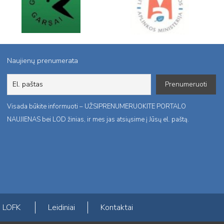
Naujienų prenumerata
Visada būkite informuoti – UŽSIPRENUMERUOKITE PORTALO
NAUJIENAS bei LOD žinias, ir mes jas atsiųsime į Jūsų el. paštą.
LOFK
Leidiniai
Kontaktai