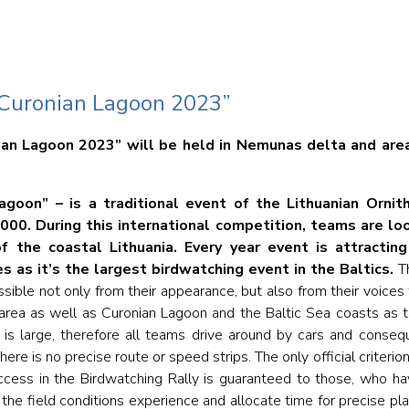
„Curonian Lagoon 2023”
ian Lagoon 2023” will be held in Nemunas delta and area
goon” – is a traditional event of the Lithuanian Ornit
00. During this international competition, teams are loo
of the coastal Lithuania. Every year event is attracti
s as it’s the largest birdwatching event in the Baltics
.
T
sible not only from their appearance, but also from their voices 
rea as well as Curonian Lagoon and the Baltic Sea coasts as t
y is large, therefore all teams drive around by cars and conseq
there is no precise route or speed strips. The only official criterion
success in the Birdwatching Rally is guaranteed to those, who 
 the field conditions experience and allocate time for precise pla