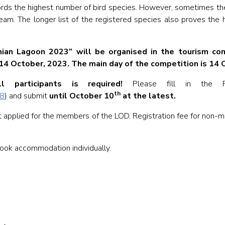
ords the highest number of bird species. However, sometimes th
eam. The longer list of the registered species also proves the 
nian Lagoon 2023” will be organised in the tourism c
13-14 October, 2023. The main day of the competition is 14
l participants is required!
Please fill in the Re
th
n8
) and submit
until October 10
at the latest.
not applied for the members of the LOD. Registration fee for non
book accommodation individually.