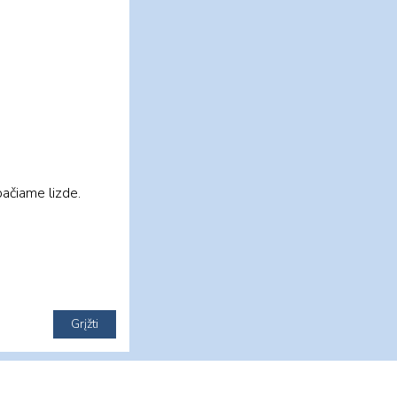
pačiame lizde.