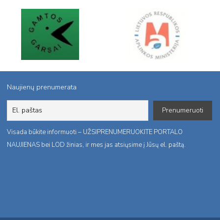
Naujienų prenumerata
Visada būkite informuoti – UŽSIPRENUMERUOKITE PORTALO
NAUJIENAS bei LOD žinias, ir mes jas atsiųsime į Jūsų el. paštą.