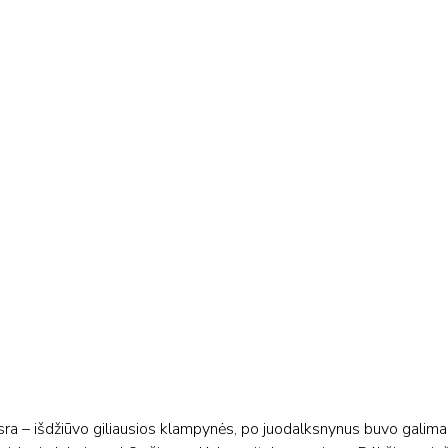
ra – išdžiūvo giliausios klampynės, po juodalksnynus buvo galima 