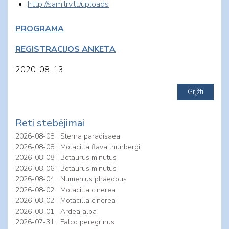
http://sam.lrv.lt/uploads
PROGRAMA
REGISTRACIJOS ANKETA
2020-08-13
Reti stebėjimai
2026-08-08
Sterna paradisaea
2026-08-08
Motacilla flava thunbergi
2026-08-08
Botaurus minutus
2026-08-06
Botaurus minutus
2026-08-04
Numenius phaeopus
2026-08-02
Motacilla cinerea
2026-08-02
Motacilla cinerea
2026-08-01
Ardea alba
2026-07-31
Falco peregrinus