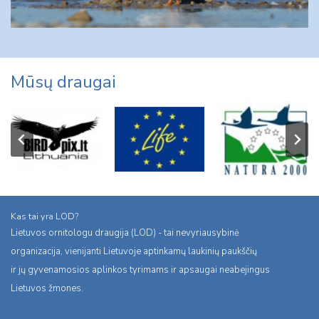
Mūsų draugai
Kas tai yra LOD?
Lietuvos ornitologu draugija (LOD) - tai nevyriausybinė
organizacija, vienijanti Lietuvoje aptinkamų laukinių paukščių
ir jų gyvenamosios aplinkos tyrimams ir apsaugai neabejingus
Lietuvos žmones.