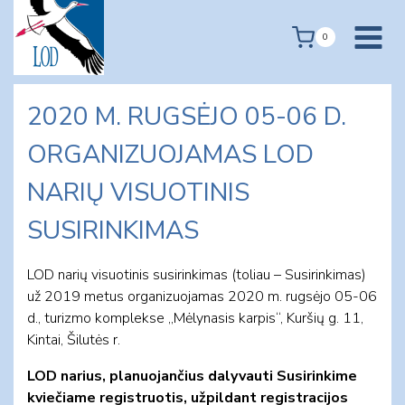
Skip
to
0
content
2020 M. RUGSĖJO 05-06 D.
ORGANIZUOJAMAS LOD
NARIŲ VISUOTINIS
SUSIRINKIMAS
LOD narių visuotinis susirinkimas (toliau – Susirinkimas)
už 2019 metus organizuojamas 2020 m. rugsėjo 05-06
d., turizmo komplekse „Mėlynasis karpis“, Kuršių g. 11,
Kintai, Šilutės r.
LOD narius, planuojančius dalyvauti Susirinkime
kviečiame registruotis, užpildant registracijos