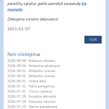
paukščių sąrašus galite pamatyti paspaudę
šią
nuorodą
.
Dėkojame visiems dalyviams
!
2021-01-27
Reti stebėjimai
2026-08-06
Botaurus minutus
2026-08-04
Numenius phaeopus
2026-08-02
Motacilla cinerea
2026-08-02
Motacilla cinerea
2026-08-01
Ardea alba
2026-07-31
Falco peregrinus
2026-07-31
Circus cyaneus
2026-07-29
Ficedula albicollis
2026-07-29
Saxicola rubicola
2026-07-29
Sterna paradisaea