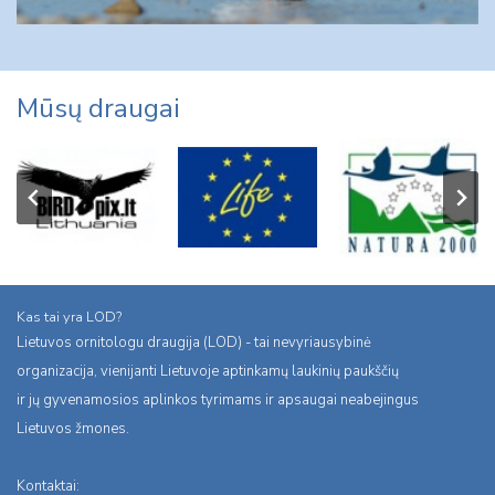
Mūsų draugai
Kas tai yra LOD?
Lietuvos ornitologu draugija (LOD) - tai nevyriausybinė
organizacija, vienijanti Lietuvoje aptinkamų laukinių paukščių
ir jų gyvenamosios aplinkos tyrimams ir apsaugai neabejingus
Lietuvos žmones.
Kontaktai: