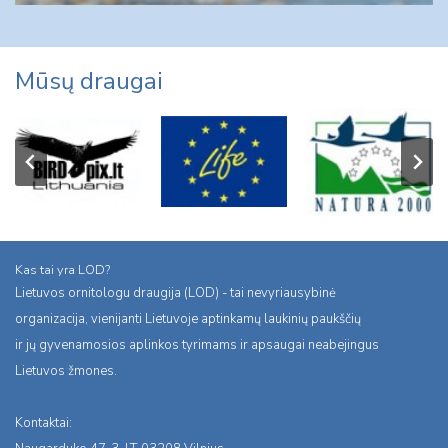
Mūsų draugai
Kas tai yra LOD?
Lietuvos ornitologu draugija (LOD) - tai nevyriausybinė
organizacija, vienijanti Lietuvoje aptinkamų laukinių paukščių
ir jų gyvenamosios aplinkos tyrimams ir apsaugai neabejingus
Lietuvos žmones.
Kontaktai: