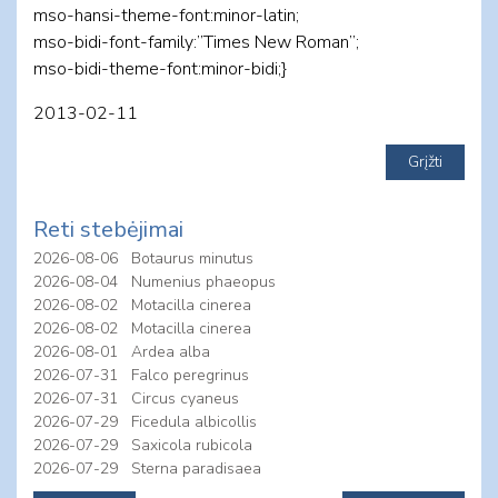
mso-hansi-theme-font:minor-latin;
mso-bidi-font-family:”Times New Roman”;
mso-bidi-theme-font:minor-bidi;}
2013-02-11
Reti stebėjimai
2026-08-06
Botaurus minutus
2026-08-04
Numenius phaeopus
2026-08-02
Motacilla cinerea
2026-08-02
Motacilla cinerea
2026-08-01
Ardea alba
2026-07-31
Falco peregrinus
2026-07-31
Circus cyaneus
2026-07-29
Ficedula albicollis
2026-07-29
Saxicola rubicola
2026-07-29
Sterna paradisaea