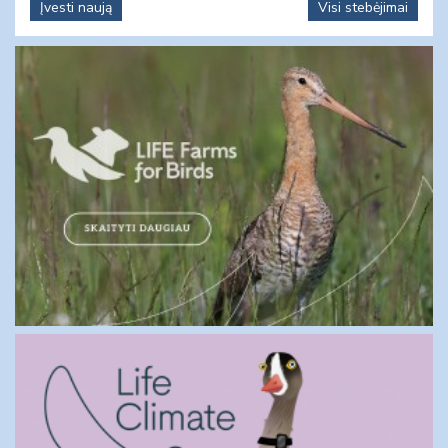
Įvesti naują
Visi stebėjimai