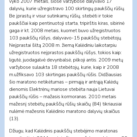
vyko 2007 metais, šiose varžybose dalyvavo 17
dalyvių, kurie užregistravo 100 skirtingų paukščių rūšių.
Be įprastų ir visur sutinkamų rūšių, stebėti ir tokie
paukščiai kaip pentinuotoji starta, tripirštis kiras, sibirinė
gaga ir kt. 2008 metais, kuomet buvo užregistruotos
103 paukščių rūšys, dalyvavo-15 paukščių stebėtojų.
Neįprastai šiltą 2008 m. žiemą Kalėdiniu laikotarpiu
užregistruotos neįprastos paukščių rūšys, tokios kaip:
ligutė, juodagalvė devynbalsė, pilkoji antis. 2009 metų
varžybose sulaukta 18 stebėtojų, kurie, kaip ir 2008
m.užfiksavo 103 skirtingas paukščių rūšis. Didžiausias
šio maratono netikėtumas – pirmąją ir antrąją Kalėdų
dienomis Elektrėnų mariose stebėta nauja Lietuvai
paukščių rūšis – mažasis kormoranas. 2010 metais
mažesnį stebėtų paukščių rūšių skaičių (84) tikriausiai
nulėmė mažesnis Kalėdinio maratono dalyvių skaičius
(13).
Džiugu, kad Kalėdinis paukščių stebėjimo maratonas