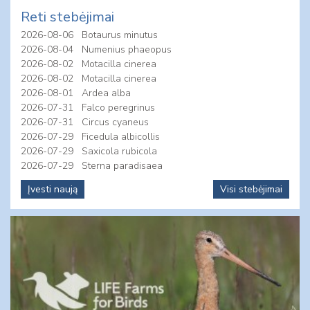
Reti stebėjimai
2026-08-06
Botaurus minutus
2026-08-04
Numenius phaeopus
2026-08-02
Motacilla cinerea
2026-08-02
Motacilla cinerea
2026-08-01
Ardea alba
2026-07-31
Falco peregrinus
2026-07-31
Circus cyaneus
2026-07-29
Ficedula albicollis
2026-07-29
Saxicola rubicola
2026-07-29
Sterna paradisaea
Įvesti naują
Visi stebėjimai