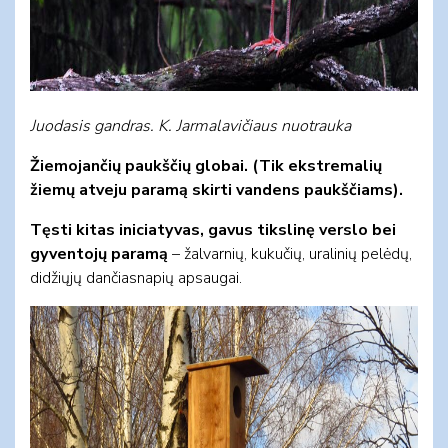
Juodasis gandras. K. Jarmalavičiaus nuotrauka
Žiemojančių paukščių globai. (Tik ekstremalių
žiemų atveju paramą skirti vandens paukščiams).
Tęsti kitas iniciatyvas, gavus tikslinę verslo bei
gyventojų paramą
– žalvarnių, kukučių, uralinių pelėdų,
didžiųjų dančiasnapių apsaugai.