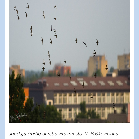
Juodųjų čiurlių būrelis virš miesto. V. Paškevičiaus