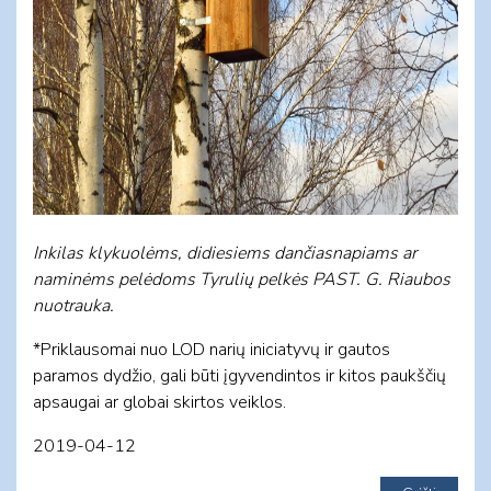
Inkilas klykuolėms, didiesiems dančiasnapiams ar
naminėms pelėdoms Tyrulių pelkės PAST. G. Riaubos
nuotrauka.
*Priklausomai nuo LOD narių iniciatyvų ir gautos
paramos dydžio, gali būti įgyvendintos ir kitos paukščių
apsaugai ar globai skirtos veiklos.
2019-04-12