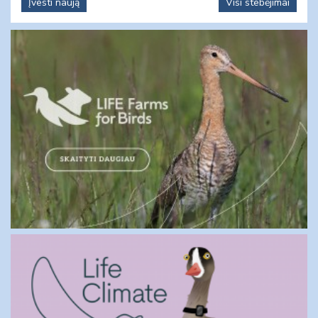
Įvesti naują
Visi stebėjimai