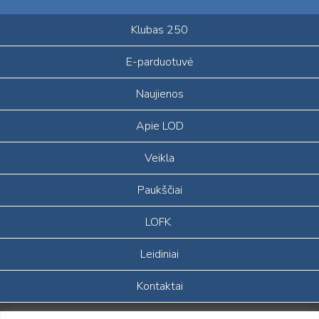
Klubas 250
E-parduotuvė
Naujienos
Apie LOD
Veikla
Paukščiai
LOFK
Leidiniai
Kontaktai