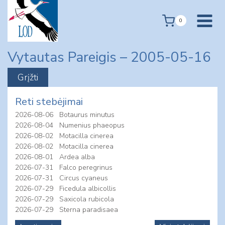
Skip
to
0
content
Vytautas Pareigis – 2005-05-16
Reti stebėjimai
2026-08-06
Botaurus minutus
2026-08-04
Numenius phaeopus
2026-08-02
Motacilla cinerea
2026-08-02
Motacilla cinerea
2026-08-01
Ardea alba
2026-07-31
Falco peregrinus
2026-07-31
Circus cyaneus
2026-07-29
Ficedula albicollis
2026-07-29
Saxicola rubicola
2026-07-29
Sterna paradisaea