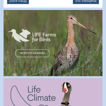
Įvesti naują
Visi stebėjimai