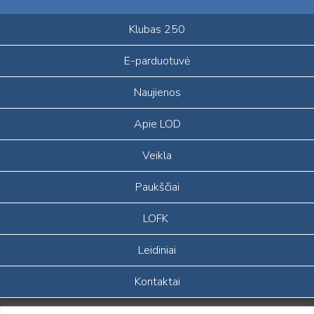
Klubas 250
E-parduotuvė
Naujienos
Apie LOD
Veikla
Paukščiai
LOFK
Leidiniai
Kontaktai