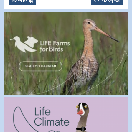
Įvesti naują
Visi stebėjimai