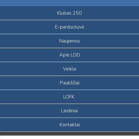
Klubas 250
E-parduotuvė
Naujienos
Apie LOD
Veikla
Paukščiai
LOFK
Leidiniai
Kontaktai