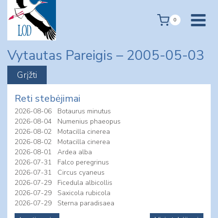
Skip
to
0
content
Vytautas Pareigis – 2005-05-03
Reti stebėjimai
2026-08-06
Botaurus minutus
2026-08-04
Numenius phaeopus
2026-08-02
Motacilla cinerea
2026-08-02
Motacilla cinerea
2026-08-01
Ardea alba
2026-07-31
Falco peregrinus
2026-07-31
Circus cyaneus
2026-07-29
Ficedula albicollis
2026-07-29
Saxicola rubicola
2026-07-29
Sterna paradisaea