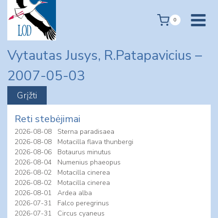
Skip
to
0
content
Vytautas Jusys, R.Patapavicius –
2007-05-03
Reti stebėjimai
2026-08-08
Sterna paradisaea
2026-08-08
Motacilla flava thunbergi
2026-08-06
Botaurus minutus
2026-08-04
Numenius phaeopus
2026-08-02
Motacilla cinerea
2026-08-02
Motacilla cinerea
2026-08-01
Ardea alba
2026-07-31
Falco peregrinus
2026-07-31
Circus cyaneus