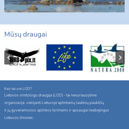
Mūsų draugai
Kas tai yra LOD?
Lietuvos ornitologu draugija (LOD) - tai nevyriausybinė
organizacija, vienijanti Lietuvoje aptinkamų laukinių paukščių
ir jų gyvenamosios aplinkos tyrimams ir apsaugai neabejingus
Lietuvos žmones.