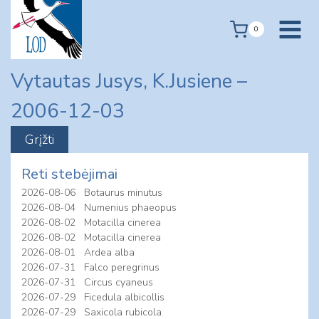
Skip
to
0
content
Vytautas Jusys, K.Jusiene –
2006-12-03
Reti stebėjimai
2026-08-06
Botaurus minutus
2026-08-04
Numenius phaeopus
2026-08-02
Motacilla cinerea
2026-08-02
Motacilla cinerea
2026-08-01
Ardea alba
2026-07-31
Falco peregrinus
2026-07-31
Circus cyaneus
2026-07-29
Ficedula albicollis
2026-07-29
Saxicola rubicola