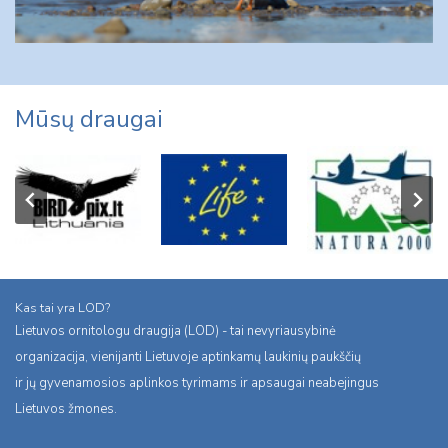
Mūsų draugai
Kas tai yra LOD?
Lietuvos ornitologu draugija (LOD) - tai nevyriausybinė
organizacija, vienijanti Lietuvoje aptinkamų laukinių paukščių
ir jų gyvenamosios aplinkos tyrimams ir apsaugai neabejingus
Lietuvos žmones.