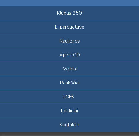
Klubas 250
E-parduotuvė
Naujienos
Apie LOD
Veikla
Paukščiai
LOFK
Leidiniai
Kontaktai