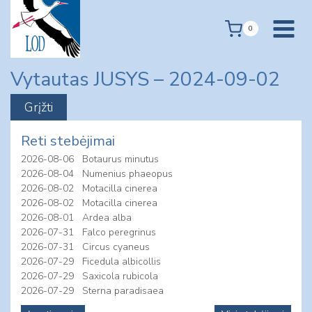
Skip
to
0
content
Vytautas JUSYS – 2024-09-02
Reti stebėjimai
2026-08-06
Botaurus minutus
2026-08-04
Numenius phaeopus
2026-08-02
Motacilla cinerea
2026-08-02
Motacilla cinerea
2026-08-01
Ardea alba
2026-07-31
Falco peregrinus
2026-07-31
Circus cyaneus
2026-07-29
Ficedula albicollis
2026-07-29
Saxicola rubicola
2026-07-29
Sterna paradisaea