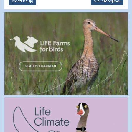
Įvesti naują
Visi stebėjimai